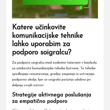
Katere učinkovite
komunikacijske tehnike
lahko uporabim za
podporo soigralcu?
Za podporo soigralcu med osebnimi težavami
v bejzbolu
so učinkovite komunikacijske tehnike bistvene. Te tehnike
spodbujajo razumevanje, gradijo zaupanje in ustvarjajo
podporno okolje, kjer se soigralci počutijo udobno pri
deljenju svojih izzivov.
Strategije aktivnega poslušanja
za empatično podporo