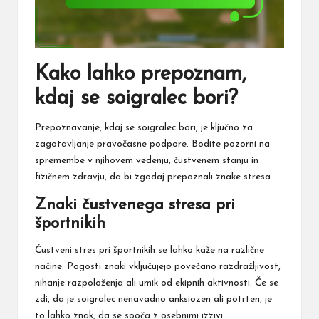
Kako lahko prepoznam,
kdaj se soigralec bori?
Prepoznavanje, kdaj se soigralec bori, je ključno za
zagotavljanje pravočasne podpore. Bodite pozorni na
spremembe v njihovem vedenju, čustvenem stanju in
fizičnem zdravju, da bi zgodaj prepoznali znake stresa.
Znaki čustvenega stresa pri
športnikih
Čustveni stres pri športnikih se lahko kaže na različne
načine. Pogosti znaki vključujejo povečano razdražljivost,
nihanje razpoloženja ali umik od ekipnih aktivnosti. Če se
zdi, da je soigralec nenavadno anksiozen ali potrten, je
to lahko znak, da se sooča z osebnimi izzivi.