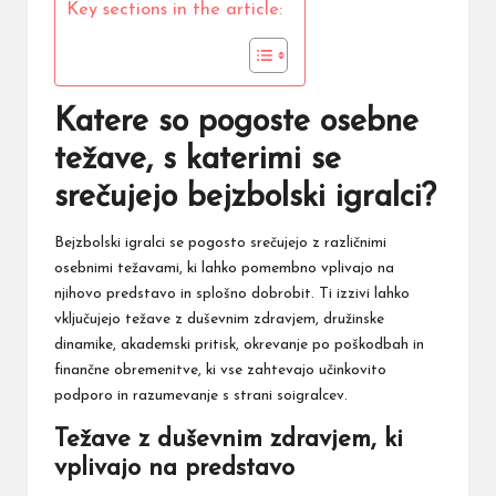
Key sections in the article:
Katere so pogoste osebne
težave, s katerimi se
srečujejo bejzbolski igralci?
Bejzbolski igralci se pogosto srečujejo z različnimi
osebnimi težavami, ki lahko pomembno vplivajo na
njihovo predstavo in splošno dobrobit. Ti izzivi lahko
vključujejo težave z duševnim zdravjem, družinske
dinamike, akademski pritisk, okrevanje po poškodbah in
finančne obremenitve, ki vse zahtevajo učinkovito
podporo in razumevanje s strani soigralcev.
Težave z duševnim zdravjem, ki
vplivajo na predstavo