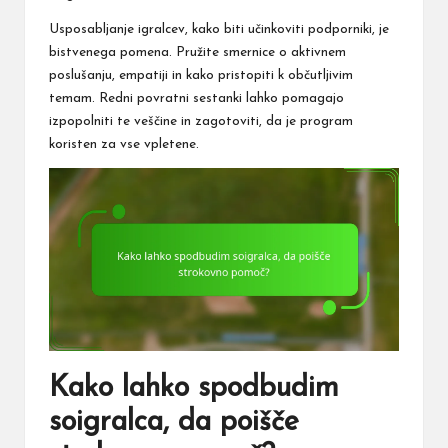
Usposabljanje igralcev, kako biti učinkoviti podporniki, je
bistvenega pomena. Pružite smernice o aktivnem
poslušanju, empatiji in kako pristopiti k občutljivim
temam. Redni povratni sestanki lahko pomagajo
izpopolniti te veščine in zagotoviti, da je program
koristen za vse vpletene.
Kako lahko spodbudim
soigralca, da poišče