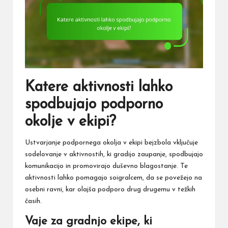
Katere aktivnosti lahko
spodbujajo podporno
okolje v ekipi?
Ustvarjanje podpornega okolja v ekipi bejzbola vključuje
sodelovanje v aktivnostih, ki gradijo zaupanje, spodbujajo
komunikacijo in promovirajo duševno blagostanje. Te
aktivnosti lahko pomagajo soigralcem, da se povežejo na
osebni ravni, kar olajša podporo drug drugemu v težkih
časih.
Vaje za gradnjo ekipe, ki