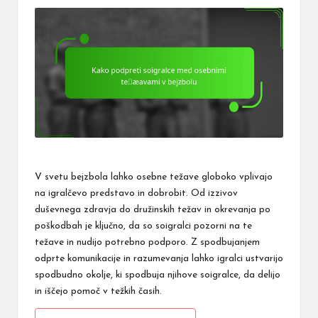
V svetu bejzbola lahko osebne težave globoko vplivajo
na igralčevo predstavo in dobrobit. Od izzivov
duševnega zdravja do družinskih težav in okrevanja po
poškodbah je ključno, da so soigralci pozorni na te
težave in nudijo potrebno podporo. Z spodbujanjem
odprte komunikacije in razumevanja lahko igralci ustvarijo
spodbudno okolje, ki spodbuja njihove soigralce, da delijo
in iščejo pomoč v težkih časih.