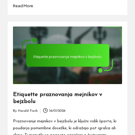
Read More
Etiquette praznovanja mejnikov v
bejzbolu
By
Harold Finch
16/01/2026
Posted
by
Praznovanje mejnikov v bejzbolu je ključni vidik športa, ki
poudarja pomembne dosežke, ki odražajo pot igralca ali