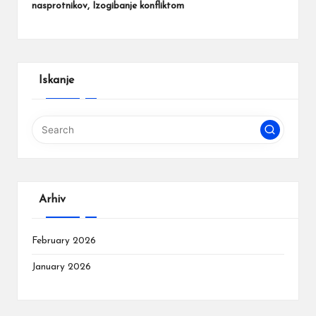
nasprotnikov, Izogibanje konfliktom
Iskanje
Arhiv
February 2026
January 2026