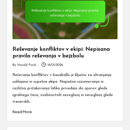
Reševanje konfliktov v ekipi: Nepisana
pravila reševanja v bejzbolu
By
Harold Finch
16/01/2026
Posted
by
Reševanje konfliktov v baseballu je ključno za ohranjanje
usklajene in uspešne ekipe. Napačna razumevanja in
različna pričakovanja lahko privedejo do sporov glede
igralnega časa, osebnostnih nesoglasij in nesoglasij glede
trenerskih…
Read More