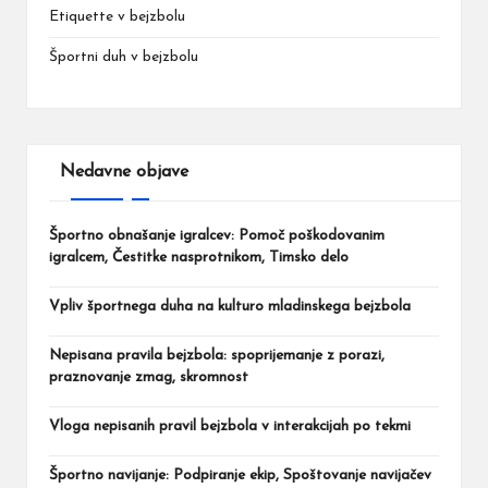
Etiquette v bejzbolu
Športni duh v bejzbolu
Nedavne objave
Športno obnašanje igralcev: Pomoč poškodovanim
igralcem, Čestitke nasprotnikom, Timsko delo
Vpliv športnega duha na kulturo mladinskega bejzbola
Nepisana pravila bejzbola: spoprijemanje z porazi,
praznovanje zmag, skromnost
Vloga nepisanih pravil bejzbola v interakcijah po tekmi
Športno navijanje: Podpiranje ekip, Spoštovanje navijačev