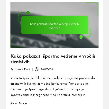
Kako pokazati športno vedenje v vročih
rivalstvih
By
Harold Finch
15/01/2026
Posted
by
V svetu športa lahko vroče rivalstvo pogosto privede do
intenzivnih čustev in močne konkurence. Vendar pa je
izkazovanje športnega duha ključno za ohranjanje
spoštovanja in integritete med športniki, trenerji in…
Read More