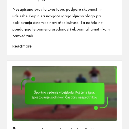
Posted
by
Nezapisana pravila zvestobe, podpore skupnosti in
udeležbe skupin za navijače igrajo ključno vlogo pri
oblikovanju dinamike navijaške kulture. Ta načela ne
poudarjajo le pomena predanosti ekipam ali umetnikom,
temveč tudi…
Read More