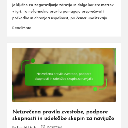
je ključno za zagotavljanje zdravja in dolge kariere metrov
v igri. Ta neformalna pravila pomagajo preprečevati
poškodbe in ohranjati uspešnost, pri čemer upoštevajo…
Read More
Neizrečena pravila zvestobe, podpore
skupnosti in udeležbe skupin za navijače
By
Harold Finch
16/01/2026